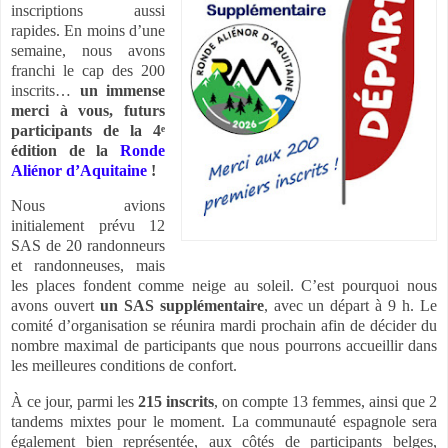
inscriptions aussi
rapides. En moins d’une
semaine, nous avons
franchi le cap des 200
inscrits…
un immense
merci à vous, futurs
participants de la 4ᵉ
édition de la
Ronde
Aliénor d’Aquitaine
!
Nous avions
initialement prévu 12
SAS de 20 randonneurs
et randonneuses, mais
les places fondent comme neige au soleil. C’est pourquoi nous
avons ouvert
un SAS supplémentaire
, avec un départ à 9 h. Le
comité d’organisation se réunira mardi prochain afin de décider du
nombre maximal de participants que nous pourrons accueillir dans
les meilleures conditions de confort.
À ce jour, parmi les
215 inscrits
, on compte 13 femmes, ainsi que 2
tandems mixtes pour le moment. La communauté espagnole sera
également bien représentée, aux côtés de participants belges,