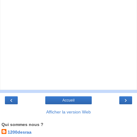
‹
›
Accueil
Afficher la version Web
Qui sommes nous ?
1200desraa