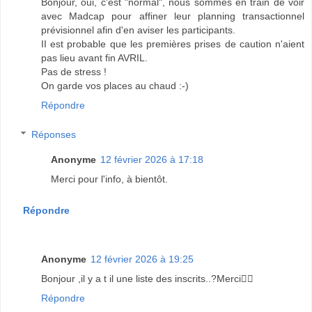
Bonjour, oui, c'est "normal", nous sommes en train de voir
avec Madcap pour affiner leur planning transactionnel
prévisionnel afin d'en aviser les participants.
II est probable que les premières prises de caution n'aient
pas lieu avant fin AVRIL.
Pas de stress !
On garde vos places au chaud :-)
Répondre
Réponses
Anonyme
12 février 2026 à 17:18
Merci pour l'info, à bientôt.
Répondre
Anonyme
12 février 2026 à 19:25
Bonjour ,il y a t il une liste des inscrits..?Merci🚴‍♂️
Répondre