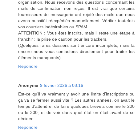
organisation. Nous recevons des questions concernant les
mails de confirmation non reçus. Il est vrai que certains
fournisseurs de messagerie ont rejeté des mails que nous
avons aussitôt réexpédiés manuellement. Vérifier toutefois
vos courriers indésirables ou SPAM.
ATTENTION : Vous êtes inscrits, mais il reste une étape à
franchir : la prise de caution pour les trackers.
(Quelques rares dossiers sont encore incomplets, mais là
encore nous vous contactons directement pour traiter les
éléments manquants)
Répondre
Anonyme
9 février 2026 à 08:16
Est-ce qu’il va vraiment y avoir une limite d’inscriptions ou
ça va se fermer aussi vite ? Les autres années, on avait le
temps d’attendre, de faire quelques brevets comme le 200
ou le 300, et de voir dans quel état on était avant de se
décider.
Répondre